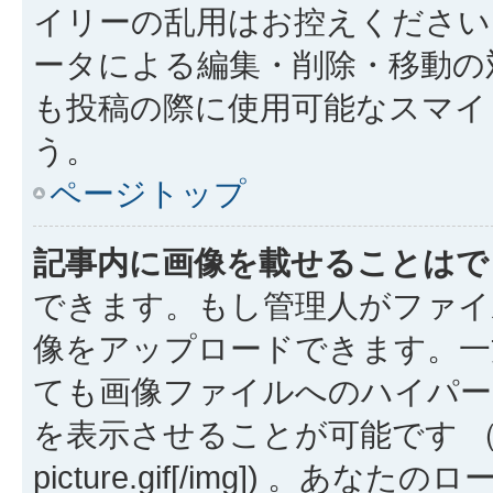
イリーの乱用はお控えください
ータによる編集・削除・移動の
も投稿の際に使用可能なスマイ
う。
ページトップ
記事内に画像を載せることはで
できます。もし管理人がファイ
像をアップロードできます。一
ても画像ファイルへのハイパー
を表示させることが可能です （例: [img
picture.gif[/img]) 