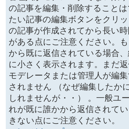
の記事を編集・削除することは
たい記事の編集ボタンをクリッ
の記事が作成されてから長い時
がある点にご注意ください。も
から既に返信されている場合、
に小さく表示されます。まだ返
モデレータまたは管理人が編集
されません （なぜ編集したか
しれませんが・・） 。一般ユ
れが既に誰かから返信されてい
きない点にご注意ください。