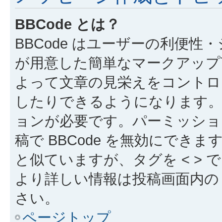
BBCode とは？
BBCode はユーザーの利便
が用意した簡単なマークアップ言
よって文章の見栄えをコントロ
したりできるようになります。B
ョンが必要です。パーミッショ
稿で BBCode を無効にできます
と似ていますが、タグを < > で
より詳しい情報は投稿画面内の “
さい。
ページトップ