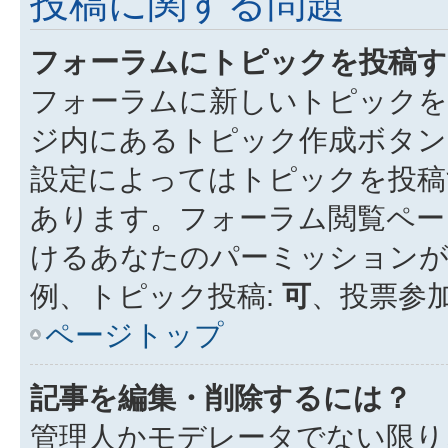
投稿に関する問題
フォーラムにトピックを投稿す
フォーラムに新しいトピックを
ジ内にあるトピック作成ボタン
設定によってはトピックを投稿
あります。フォーラム閲覧ペー
けるあなたのパーミッション
例、トピック投稿:
可
、投票参加
ページトップ
記事を編集・削除するには？
管理人かモデレータでない限り