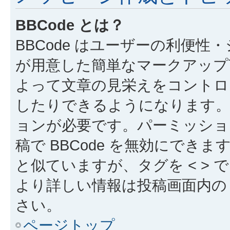
BBCode とは？
BBCode はユーザーの利便
が用意した簡単なマークアップ言
よって文章の見栄えをコントロ
したりできるようになります。B
ョンが必要です。パーミッショ
稿で BBCode を無効にできます
と似ていますが、タグを < > で
より詳しい情報は投稿画面内の “
さい。
ページトップ