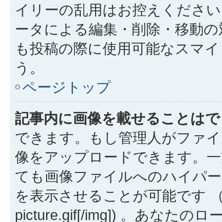
イリーの乱用はお控えください
ータによる編集・削除・移動の
も投稿の際に使用可能なスマイ
う。
ページトップ
記事内に画像を載せることはで
できます。もし管理人がファイ
像をアップロードできます。一
ても画像ファイルへのハイパー
を表示させることが可能です （例: [img
picture.gif[/img]) 