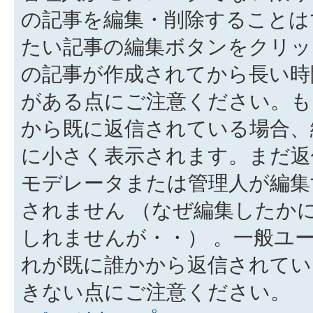
の記事を編集・削除することは
たい記事の編集ボタンをクリッ
の記事が作成されてから長い時
がある点にご注意ください。も
から既に返信されている場合、
に小さく表示されます。まだ返
モデレータまたは管理人が編集
されません （なぜ編集したか
しれませんが・・） 。一般ユ
れが既に誰かから返信されてい
きない点にご注意ください。