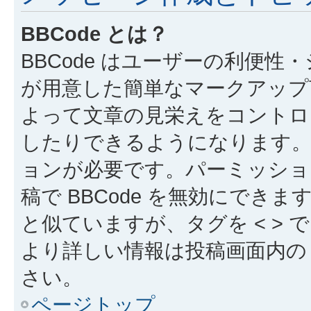
BBCode とは？
BBCode はユーザーの利便
が用意した簡単なマークアップ言
よって文章の見栄えをコントロ
したりできるようになります。B
ョンが必要です。パーミッショ
稿で BBCode を無効にできます
と似ていますが、タグを < > で
より詳しい情報は投稿画面内の “
さい。
ページトップ