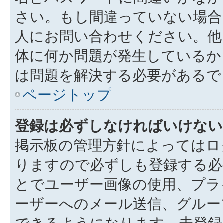
さい。もし間違っていない場合
人にお問い合わせください。他
体に何か問題が発生しているか
は問題を解決する必要があるで
ページトップ
登録は必ずしなければいけない
掲示板の管理方針によってはロ
りますので必ずしも登録する必
とでユーザー画像の使用、プライ
ーザーへのメール送信、グルー
できるようになります。未登録