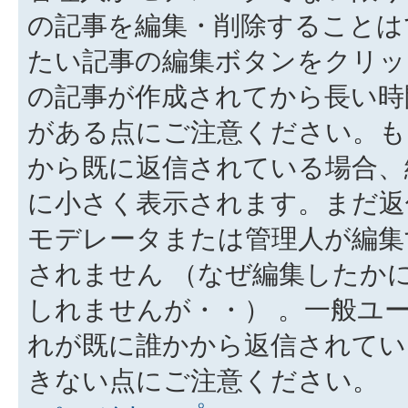
の記事を編集・削除することは
たい記事の編集ボタンをクリッ
の記事が作成されてから長い時
がある点にご注意ください。も
から既に返信されている場合、
に小さく表示されます。まだ返
モデレータまたは管理人が編集
されません （なぜ編集したか
しれませんが・・） 。一般ユ
れが既に誰かから返信されてい
きない点にご注意ください。