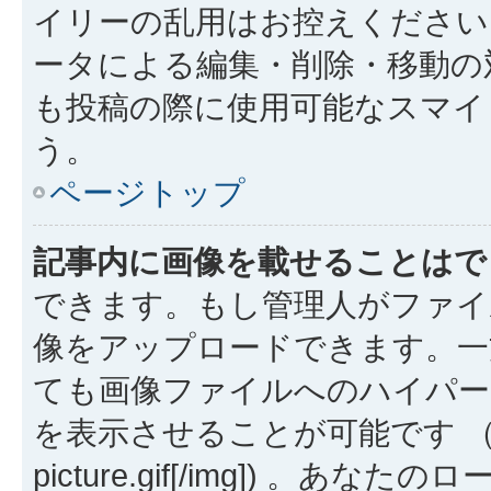
イリーの乱用はお控えください
ータによる編集・削除・移動の
も投稿の際に使用可能なスマイ
う。
ページトップ
記事内に画像を載せることはで
できます。もし管理人がファイ
像をアップロードできます。一
ても画像ファイルへのハイパー
を表示させることが可能です （例: [img
picture.gif[/img]) 