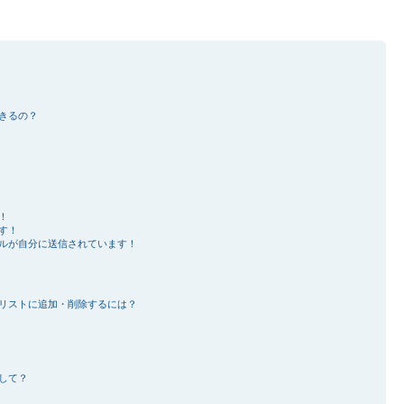
きるの？
！
す！
ルが自分に送信されています！
リストに追加・削除するには？
して？