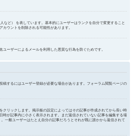
人など） を表しています。基本的にユーザーはランクを自分で変更すること
アカウントを削除される可能性があります。
名ユーザーによるメールを利用した悪質な行為を防ぐためです。
投稿するにはユーザー登録が必要な場合があります。フォーラム閲覧ページの
をクリックします。掲示板の設定によってはその記事が作成されてから長い時
日時が記事内に小さく表示されます。まだ返信されていない記事を編集する場
 。一般ユーザーはたとえ自分の記事だろうとそれが既に誰かから返信されて