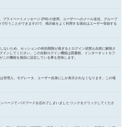
ライベートメッセージ (PM) の使用、ユーザーへのメール送信、グループ
分で行うことができますので、掲示板をよく利用する場合はユーザー登録する
としないため、セッションの有効期限が過ぎるとログイン状態も自然に解除さ
グインしてください。この自動ログイン機能は図書館、インターネットカフ
がこの機能を無効に設定している事を意味します。
イン状態は管理人、モデレータ、ユーザー自身にしか表示されなくなります。この場
インページで
パスワードを忘れてしまいました
リンクをクリックしてくださ