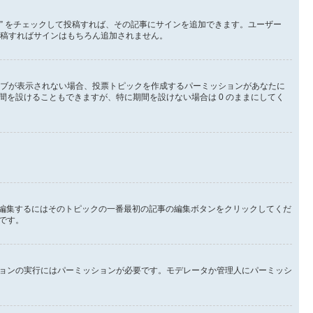
る” をチェックして投稿すれば、その記事にサインを追加できます。ユーザー
して投稿すればサインはもちろん追加されません。
タブが表示されない場合、投票トピックを作成するパーミッションがあなたに
を設けることもできますが、特に期間を設けない場合は 0 のままにしてく
を編集するにはそのトピックの一番最初の記事の編集ボタンをクリックしてくだ
です。
ョンの実行にはパーミッションが必要です。モデレータか管理人にパーミッシ