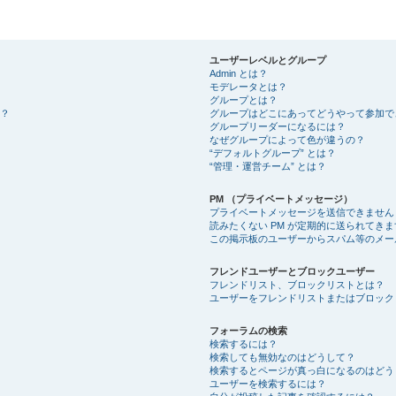
ユーザーレベルとグループ
Admin とは？
モデレータとは？
グループとは？
？
グループはどこにあってどうやって参加で
グループリーダーになるには？
なぜグループによって色が違うの？
“デフォルトグループ” とは？
“管理・運営チーム” とは？
PM （プライベートメッセージ）
プライベートメッセージを送信できません
読みたくない PM が定期的に送られてきま
この掲示板のユーザーからスパム等のメー
フレンドユーザーとブロックユーザー
フレンドリスト、ブロックリストとは？
ユーザーをフレンドリストまたはブロック
フォーラムの検索
検索するには？
検索しても無効なのはどうして？
検索するとページが真っ白になるのはどう
ユーザーを検索するには？