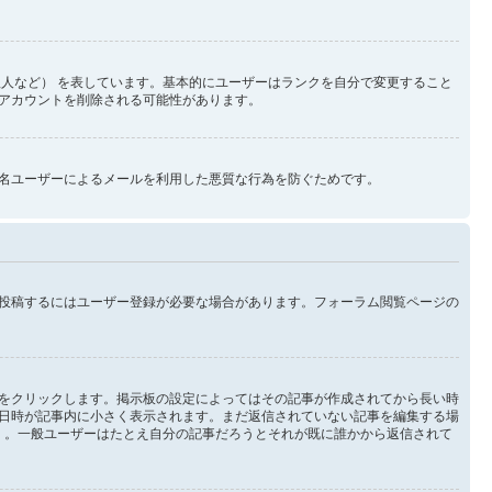
人など） を表しています。基本的にユーザーはランクを自分で変更すること
アカウントを削除される可能性があります。
名ユーザーによるメールを利用した悪質な行為を防ぐためです。
投稿するにはユーザー登録が必要な場合があります。フォーラム閲覧ページの
をクリックします。掲示板の設定によってはその記事が作成されてから長い時
日時が記事内に小さく表示されます。まだ返信されていない記事を編集する場
 。一般ユーザーはたとえ自分の記事だろうとそれが既に誰かから返信されて