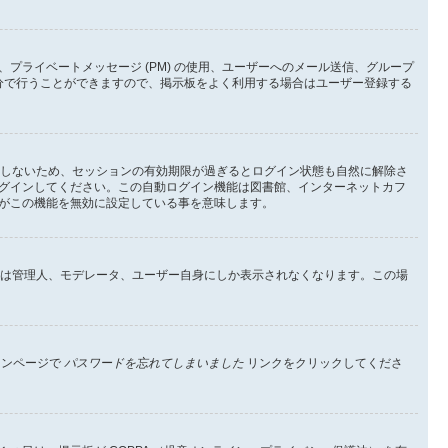
ライベートメッセージ (PM) の使用、ユーザーへのメール送信、グループ
分で行うことができますので、掲示板をよく利用する場合はユーザー登録する
としないため、セッションの有効期限が過ぎるとログイン状態も自然に解除さ
グインしてください。この自動ログイン機能は図書館、インターネットカフ
がこの機能を無効に設定している事を意味します。
イン状態は管理人、モデレータ、ユーザー自身にしか表示されなくなります。この場
インページで
パスワードを忘れてしまいました
リンクをクリックしてくださ