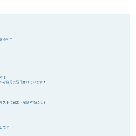
きるの？
！
す！
ルが自分に送信されています！
リストに追加・削除するには？
して？