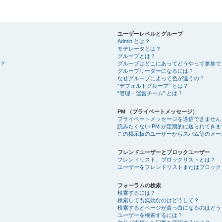
ユーザーレベルとグループ
Admin とは？
モデレータとは？
グループとは？
？
グループはどこにあってどうやって参加で
グループリーダーになるには？
なぜグループによって色が違うの？
“デフォルトグループ” とは？
“管理・運営チーム” とは？
PM （プライベートメッセージ）
プライベートメッセージを送信できません
読みたくない PM が定期的に送られてきま
この掲示板のユーザーからスパム等のメー
フレンドユーザーとブロックユーザー
フレンドリスト、ブロックリストとは？
ユーザーをフレンドリストまたはブロック
フォーラムの検索
検索するには？
検索しても無効なのはどうして？
検索するとページが真っ白になるのはどう
ユーザーを検索するには？