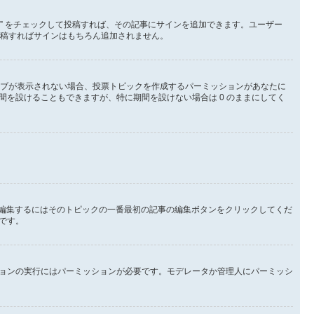
る” をチェックして投稿すれば、その記事にサインを追加できます。ユーザー
して投稿すればサインはもちろん追加されません。
タブが表示されない場合、投票トピックを作成するパーミッションがあなたに
を設けることもできますが、特に期間を設けない場合は 0 のままにしてく
を編集するにはそのトピックの一番最初の記事の編集ボタンをクリックしてくだ
です。
ョンの実行にはパーミッションが必要です。モデレータか管理人にパーミッシ