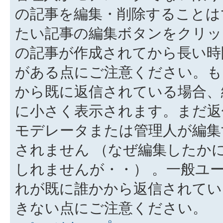
の記事を編集・削除することは
たい記事の編集ボタンをクリッ
の記事が作成されてから長い時
がある点にご注意ください。も
から既に返信されている場合、
に小さく表示されます。まだ返
モデレータまたは管理人が編集
されません （なぜ編集したか
しれませんが・・） 。一般ユ
れが既に誰かから返信されてい
きない点にご注意ください。