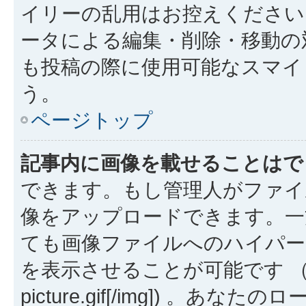
イリーの乱用はお控えください
ータによる編集・削除・移動の
も投稿の際に使用可能なスマイ
う。
ページトップ
記事内に画像を載せることはで
できます。もし管理人がファイ
像をアップロードできます。一
ても画像ファイルへのハイパー
を表示させることが可能です （例: [img
picture.gif[/img]) 