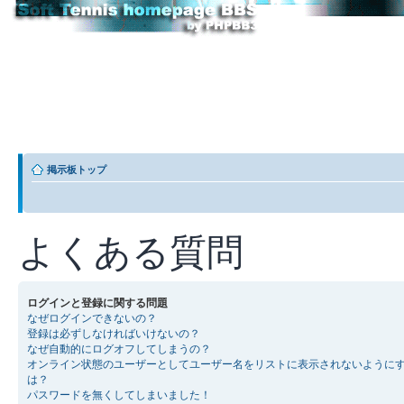
掲示板トップ
よくある質問
ログインと登録に関する問題
なぜログインできないの？
登録は必ずしなければいけないの？
なぜ自動的にログオフしてしまうの？
オンライン状態のユーザーとしてユーザー名をリストに表示されないように
は？
パスワードを無くしてしまいました！