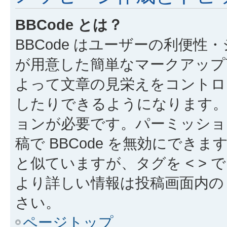
BBCode とは？
BBCode はユーザーの利便
が用意した簡単なマークアップ言
よって文章の見栄えをコントロ
したりできるようになります。B
ョンが必要です。パーミッショ
稿で BBCode を無効にできます
と似ていますが、タグを < > で
より詳しい情報は投稿画面内の “
さい。
ページトップ