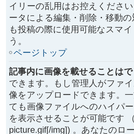
イリーの乱用はお控えください
ータによる編集・削除・移動の
も投稿の際に使用可能なスマイ
う。
ページトップ
記事内に画像を載せることはで
できます。もし管理人がファイ
像をアップロードできます。一
ても画像ファイルへのハイパー
を表示させることが可能です （例: [img
picture.gif[/img]) 