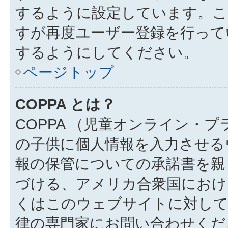
するように設定しています。こ
すが再度ユーザー登録を行って
するようにしてください。
ページトップ
COPPA とは？
COPPA （児童オンライン・
の子供に個人情報を入力させる
報の保管についての承諾書を親
づける、アメリカ合衆国におけ
くはこのウェブサイトに対し
律の専門家にお問い合わせください