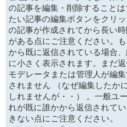
の記事を編集・削除することは
たい記事の編集ボタンをクリッ
の記事が作成されてから長い時
がある点にご注意ください。も
から既に返信されている場合、
に小さく表示されます。まだ返
モデレータまたは管理人が編集
されません （なぜ編集したか
しれませんが・・） 。一般ユ
れが既に誰かから返信されてい
きない点にご注意ください。