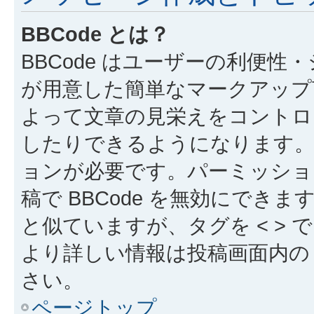
BBCode とは？
BBCode はユーザーの利便
が用意した簡単なマークアップ言
よって文章の見栄えをコントロ
したりできるようになります。B
ョンが必要です。パーミッショ
稿で BBCode を無効にできます
と似ていますが、タグを < > で
より詳しい情報は投稿画面内の “
さい。
ページトップ