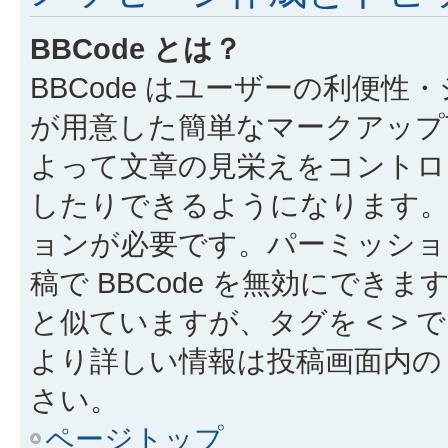
BBCode とは？
BBCode はユーザーの利便
が用意した簡単なマークアップ言
よって文章の見栄えをコントロ
したりできるようになります。B
ョンが必要です。パーミッショ
稿で BBCode を無効にできます
と似ていますが、タグを < > で
より詳しい情報は投稿画面内の “
さい。
ページトップ