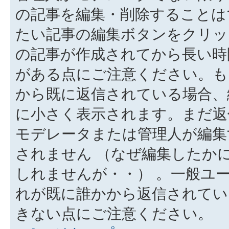
の記事を編集・削除することは
たい記事の編集ボタンをクリッ
の記事が作成されてから長い時
がある点にご注意ください。も
から既に返信されている場合、
に小さく表示されます。まだ返
モデレータまたは管理人が編集
されません （なぜ編集したか
しれませんが・・） 。一般ユ
れが既に誰かから返信されてい
きない点にご注意ください。