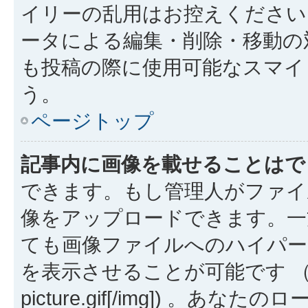
イリーの乱用はお控えください
ータによる編集・削除・移動の
も投稿の際に使用可能なスマイ
う。
ページトップ
記事内に画像を載せることはで
できます。もし管理人がファイ
像をアップロードできます。一
ても画像ファイルへのハイパー
を表示させることが可能です （例: [img
picture.gif[/img]) 