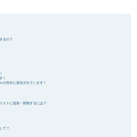
きるの？
！
す！
ルが自分に送信されています！
リストに追加・削除するには？
して？