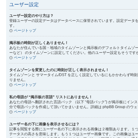
ユーザー設定
ユーザー設定のやり方は？
登録ユーザーの設定データはデータベースに保管されています。設定データを
す。
ページトップ
掲示板の時刻が正しくありません！
あなたが住んでいる国・地域のタイムゾーンと掲示板のデフォルトタイムゾー
ーなど） のタイムゾーンに設定してください。他のユーザー設定もそうです
ページトップ
タイムゾーンを変更したのに時刻が正しく表示されません！
タイムゾーンと サマータイム/DST を正しく設定しているにもかかわら
りません。
ページトップ
私の母語が “掲示板の言語” リストにありません！
あなたの母語へ翻訳された言語パック （以下 “母語パック”) が掲示板に
分で母語パックを作成して頂いてかまいません。詳細は phpBB Group 
ページトップ
ユーザー名の下に画像を表示させるには？
記事を閲覧する際にユーザー名の下に表示される画像は２種類あります。１
テータスの高さを意味します。もう１つはユーザー画像です。この画像はユ