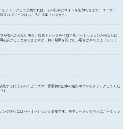
る” をチェックして投稿すれば、その記事にサインを追加できます。ユーザー
して投稿すればサインはもちろん追加されません。
タブが表示されない場合、投票トピックを作成するパーミッションがあなたに
を設けることもできますが、特に期間を設けない場合は 0 のままにしてく
を編集するにはそのトピックの一番最初の記事の編集ボタンをクリックしてくだ
です。
ョンの実行にはパーミッションが必要です。モデレータか管理人にパーミッシ