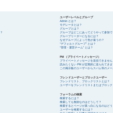
ユーザーレベルとグループ
Admin とは？
モデレータとは？
グループとは？
？
グループはどこにあってどうやって参加で
グループリーダーになるには？
なぜグループによって色が違うの？
“デフォルトグループ” とは？
“管理・運営チーム” とは？
PM （プライベートメッセージ）
プライベートメッセージを送信できません
読みたくない PM が定期的に送られてきま
この掲示板のユーザーからスパム等のメー
フレンドユーザーとブロックユーザー
フレンドリスト、ブロックリストとは？
ユーザーをフレンドリストまたはブロック
フォーラムの検索
検索するには？
検索しても無効なのはどうして？
検索するとページが真っ白になるのはどう
ユーザーを検索するには？