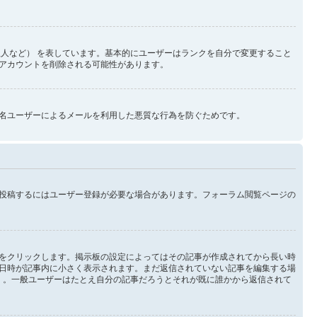
人など） を表しています。基本的にユーザーはランクを自分で変更すること
アカウントを削除される可能性があります。
名ユーザーによるメールを利用した悪質な行為を防ぐためです。
投稿するにはユーザー登録が必要な場合があります。フォーラム閲覧ページの
をクリックします。掲示板の設定によってはその記事が作成されてから長い時
日時が記事内に小さく表示されます。まだ返信されていない記事を編集する場
 。一般ユーザーはたとえ自分の記事だろうとそれが既に誰かから返信されて