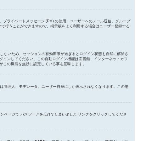
ライベートメッセージ (PM) の使用、ユーザーへのメール送信、グループ
分で行うことができますので、掲示板をよく利用する場合はユーザー登録する
としないため、セッションの有効期限が過ぎるとログイン状態も自然に解除さ
グインしてください。この自動ログイン機能は図書館、インターネットカフ
がこの機能を無効に設定している事を意味します。
イン状態は管理人、モデレータ、ユーザー自身にしか表示されなくなります。この場
インページで
パスワードを忘れてしまいました
リンクをクリックしてくださ