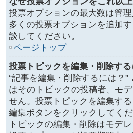
なぜ投票オプションをこれ以上
投票オプションの最大数は管理
多くの投票オプションを追加す
談してください。
ページトップ
投票トピックを編集・削除する
“記事を編集・削除するには？”
はそのトピックの投稿者、モデ
せん。投票トピックを編集する
編集ボタンをクリックしてくだ
トピックの編集・削除はモデレ