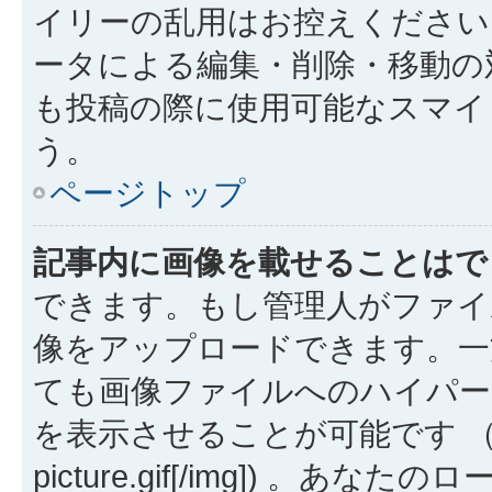
イリーの乱用はお控えください
ータによる編集・削除・移動の
も投稿の際に使用可能なスマイ
う。
ページトップ
記事内に画像を載せることはで
できます。もし管理人がファイ
像をアップロードできます。一
ても画像ファイルへのハイパー
を表示させることが可能です （例: [img
picture.gif[/img]) 