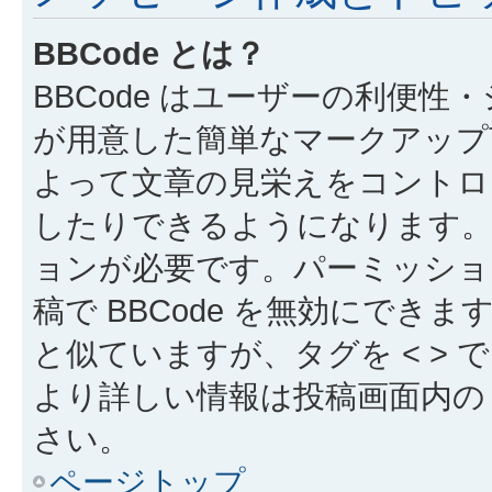
BBCode とは？
BBCode はユーザーの利便
が用意した簡単なマークアップ言
よって文章の見栄えをコントロ
したりできるようになります。B
ョンが必要です。パーミッショ
稿で BBCode を無効にできます
と似ていますが、タグを < > で
より詳しい情報は投稿画面内の “
さい。
ページトップ