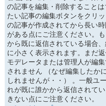
の記事を編集・削除することは
たい記事の編集ボタンをクリッ
の記事が作成されてから長い時
がある点にご注意ください。も
から既に返信されている場合、
に小さく表示されます。まだ返
モデレータまたは管理人が編集
されません （なぜ編集したか
しれませんが・・） 。一般ユ
れが既に誰かから返信されてい
きない点にご注意ください。