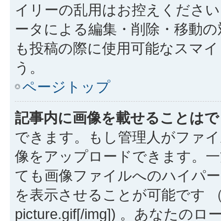
イリーの乱用はお控えください
ータによる編集・削除・移動の
も投稿の際に使用可能なスマイ
う。
ページトップ
記事内に画像を載せることはで
できます。もし管理人がファイ
像をアップロードできます。一
ても画像ファイルへのハイパー
を表示させることが可能です （例: [img
picture.gif[/img]) 