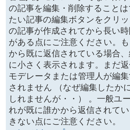
の記事を編集・削除することは
たい記事の編集ボタンをクリッ
の記事が作成されてから長い時
がある点にご注意ください。も
から既に返信されている場合、
に小さく表示されます。まだ返
モデレータまたは管理人が編集
されません （なぜ編集したか
しれませんが・・） 。一般ユ
れが既に誰かから返信されてい
きない点にご注意ください。