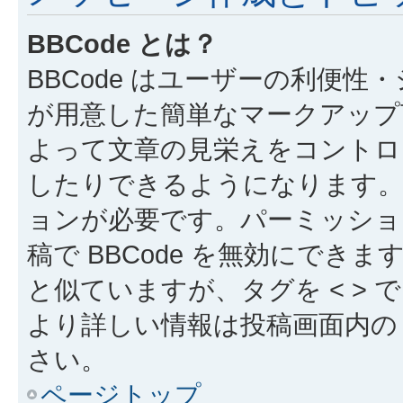
BBCode とは？
BBCode はユーザーの利便
が用意した簡単なマークアップ言
よって文章の見栄えをコントロ
したりできるようになります。B
ョンが必要です。パーミッショ
稿で BBCode を無効にできます
と似ていますが、タグを < > で
より詳しい情報は投稿画面内の “
さい。
ページトップ