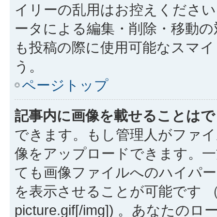
イリーの乱用はお控えください
ータによる編集・削除・移動の
も投稿の際に使用可能なスマイ
う。
ページトップ
記事内に画像を載せることはで
できます。もし管理人がファイ
像をアップロードできます。一
ても画像ファイルへのハイパー
を表示させることが可能です （例: [img
picture.gif[/img]) 