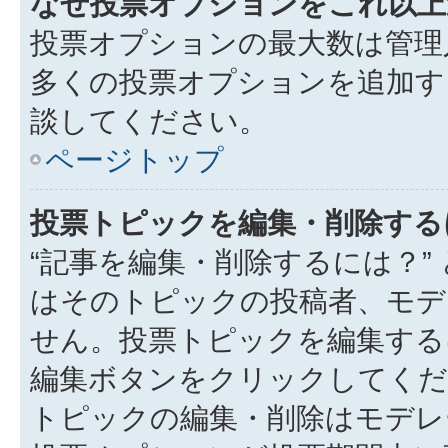
なぜ投票オプションをこれ以上
投票オプションの最大数は管理
多くの投票オプションを追加す
談してください。
ページトップ
投票トピックを編集・削除する
“記事を編集・削除するには？”
はそのトピックの投稿者、モデ
せん。投票トピックを編集する
編集ボタンをクリックしてくだ
トピックの編集・削除はモデレ