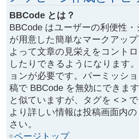
BBCode とは？
BBCode はユーザーの利便
が用意した簡単なマークアップ言
よって文章の見栄えをコントロ
したりできるようになります。B
ョンが必要です。パーミッショ
稿で BBCode を無効にできます
と似ていますが、タグを < > で
より詳しい情報は投稿画面内の “
さい。
ページトップ