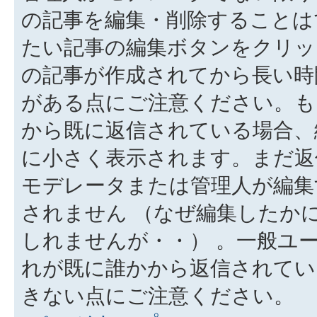
の記事を編集・削除することは
たい記事の編集ボタンをクリッ
の記事が作成されてから長い時
がある点にご注意ください。も
から既に返信されている場合、
に小さく表示されます。まだ返
モデレータまたは管理人が編集
されません （なぜ編集したか
しれませんが・・） 。一般ユ
れが既に誰かから返信されてい
きない点にご注意ください。