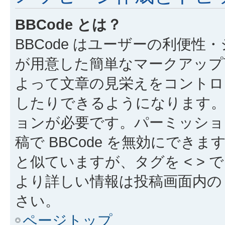
BBCode とは？
BBCode はユーザーの利便
が用意した簡単なマークアップ言
よって文章の見栄えをコントロ
したりできるようになります。B
ョンが必要です。パーミッショ
稿で BBCode を無効にできます
と似ていますが、タグを < > で
より詳しい情報は投稿画面内の “
さい。
ページトップ