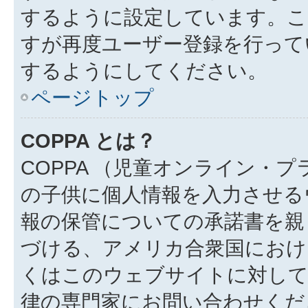
するように設定しています。こ
すが再度ユーザー登録を行って
するようにしてください。
ページトップ
COPPA とは？
COPPA （児童オンライン・
の子供に個人情報を入力させる
報の保管についての承諾書を親
づける、アメリカ合衆国におけ
くはこのウェブサイトに対し
律の専門家にお問い合わせください