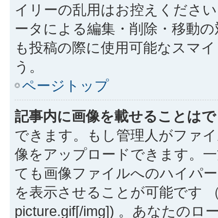
イリーの乱用はお控えください
ータによる編集・削除・移動の
も投稿の際に使用可能なスマイ
う。
ページトップ
記事内に画像を載せることはで
できます。もし管理人がファイ
像をアップロードできます。一
ても画像ファイルへのハイパー
を表示させることが可能です （例: [img
picture.gif[/img]) 