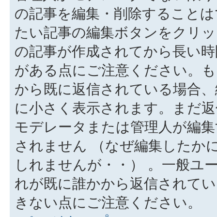
の記事を編集・削除することは
たい記事の編集ボタンをクリッ
の記事が作成されてから長い時
がある点にご注意ください。も
から既に返信されている場合、
に小さく表示されます。まだ返
モデレータまたは管理人が編集
されません （なぜ編集したか
しれませんが・・） 。一般ユ
れが既に誰かから返信されてい
きない点にご注意ください。