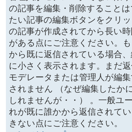
の記事を編集・削除することは
たい記事の編集ボタンをクリッ
の記事が作成されてから長い時
がある点にご注意ください。も
から既に返信されている場合、
に小さく表示されます。まだ返
モデレータまたは管理人が編集
されません （なぜ編集したか
しれませんが・・） 。一般ユ
れが既に誰かから返信されてい
きない点にご注意ください。