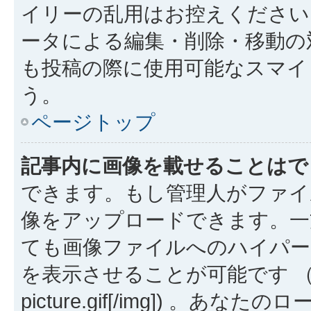
イリーの乱用はお控えください
ータによる編集・削除・移動の
も投稿の際に使用可能なスマイ
う。
ページトップ
記事内に画像を載せることはで
できます。もし管理人がファイ
像をアップロードできます。一
ても画像ファイルへのハイパー
を表示させることが可能です （例: [img
picture.gif[/img]) 