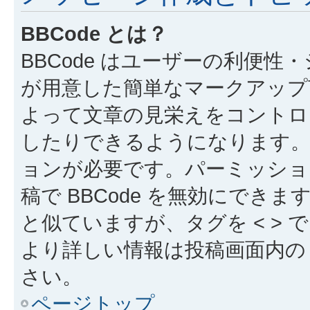
BBCode とは？
BBCode はユーザーの利便
が用意した簡単なマークアップ言
よって文章の見栄えをコントロ
したりできるようになります。B
ョンが必要です。パーミッショ
稿で BBCode を無効にできます
と似ていますが、タグを < > で
より詳しい情報は投稿画面内の “
さい。
ページトップ