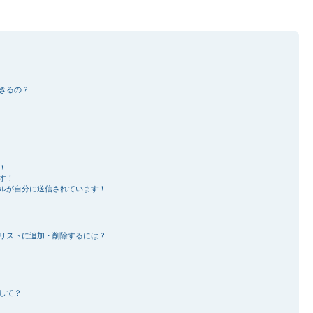
きるの？
！
す！
ルが自分に送信されています！
リストに追加・削除するには？
して？