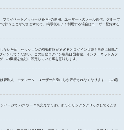
ライベートメッセージ (PM) の使用、ユーザーへのメール送信、グループ
分で行うことができますので、掲示板をよく利用する場合はユーザー登録する
としないため、セッションの有効期限が過ぎるとログイン状態も自然に解除さ
グインしてください。この自動ログイン機能は図書館、インターネットカフ
がこの機能を無効に設定している事を意味します。
イン状態は管理人、モデレータ、ユーザー自身にしか表示されなくなります。この場
インページで
パスワードを忘れてしまいました
リンクをクリックしてくださ