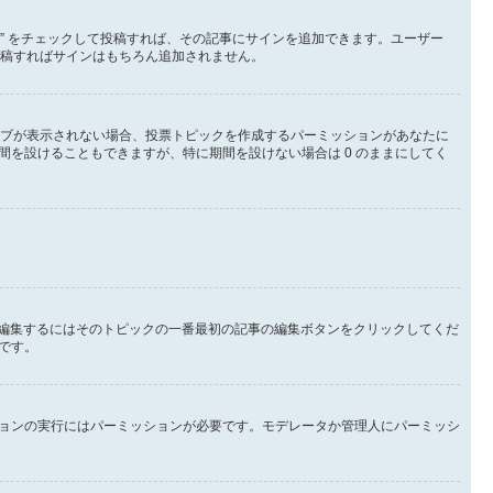
る” をチェックして投稿すれば、その記事にサインを追加できます。ユーザー
して投稿すればサインはもちろん追加されません。
タブが表示されない場合、投票トピックを作成するパーミッションがあなたに
を設けることもできますが、特に期間を設けない場合は 0 のままにしてく
を編集するにはそのトピックの一番最初の記事の編集ボタンをクリックしてくだ
です。
ョンの実行にはパーミッションが必要です。モデレータか管理人にパーミッシ