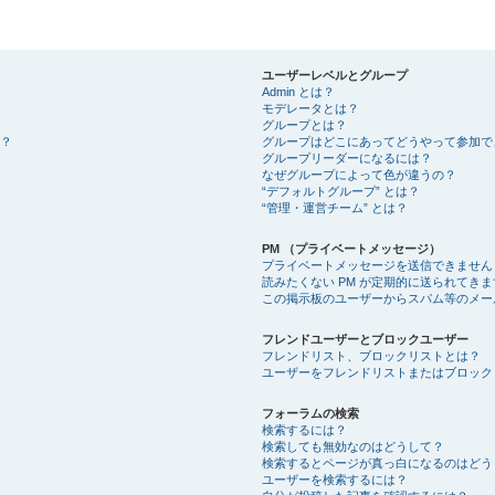
ユーザーレベルとグループ
Admin とは？
モデレータとは？
グループとは？
？
グループはどこにあってどうやって参加で
グループリーダーになるには？
なぜグループによって色が違うの？
“デフォルトグループ” とは？
“管理・運営チーム” とは？
PM （プライベートメッセージ）
プライベートメッセージを送信できません
読みたくない PM が定期的に送られてきま
この掲示板のユーザーからスパム等のメー
フレンドユーザーとブロックユーザー
フレンドリスト、ブロックリストとは？
ユーザーをフレンドリストまたはブロック
フォーラムの検索
検索するには？
検索しても無効なのはどうして？
検索するとページが真っ白になるのはどう
ユーザーを検索するには？