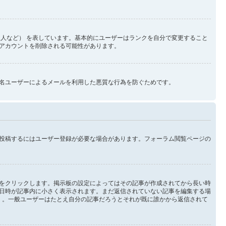
人など） を表しています。基本的にユーザーはランクを自分で変更すること
アカウントを削除される可能性があります。
名ユーザーによるメールを利用した悪質な行為を防ぐためです。
投稿するにはユーザー登録が必要な場合があります。フォーラム閲覧ページの
をクリックします。掲示板の設定によってはその記事が作成されてから長い時
日時が記事内に小さく表示されます。まだ返信されていない記事を編集する場
 。一般ユーザーはたとえ自分の記事だろうとそれが既に誰かから返信されて