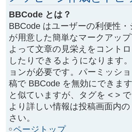
BBCode とは？
BBCode はユーザーの利便
が用意した簡単なマークアップ言
よって文章の見栄えをコントロ
したりできるようになります。B
ョンが必要です。パーミッショ
稿で BBCode を無効にできます
と似ていますが、タグを < > で
より詳しい情報は投稿画面内の “
さい。
ページトップ