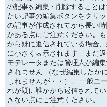
の記事を編集・削除することは
たい記事の編集ボタンをクリッ
の記事が作成されてから長い時
がある点にご注意ください。も
から既に返信されている場合、
に小さく表示されます。まだ返
モデレータまたは管理人が編集
されません （なぜ編集したか
しれませんが・・） 。一般ユ
れが既に誰かから返信されてい
きない点にご注意ください。