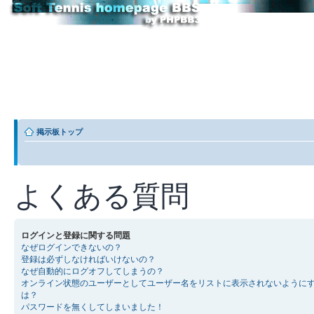
掲示板トップ
よくある質問
ログインと登録に関する問題
なぜログインできないの？
登録は必ずしなければいけないの？
なぜ自動的にログオフしてしまうの？
オンライン状態のユーザーとしてユーザー名をリストに表示されないように
は？
パスワードを無くしてしまいました！