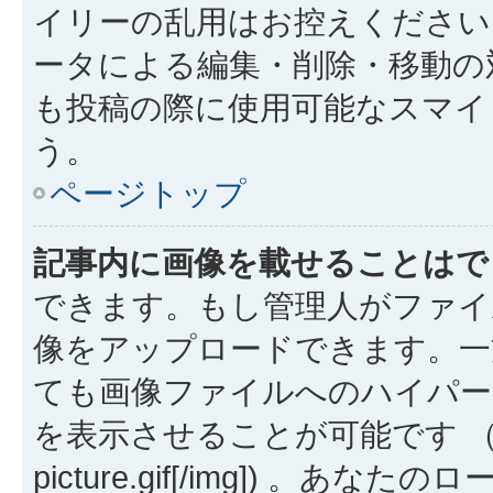
イリーの乱用はお控えください
ータによる編集・削除・移動の
も投稿の際に使用可能なスマイ
う。
ページトップ
記事内に画像を載せることはで
できます。もし管理人がファイ
像をアップロードできます。一
ても画像ファイルへのハイパー
を表示させることが可能です （例: [img
picture.gif[/img]) 