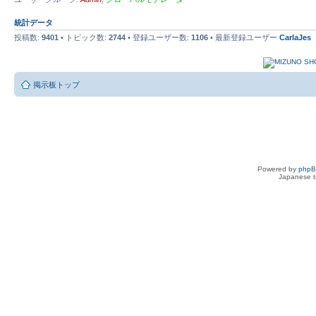
統計データ
投稿数:
9401
• トピック数:
2744
• 登録ユーザー数:
1106
• 最新登録ユーザー
CarlaJes
掲示板トップ
Powered by
php
Japanese tr