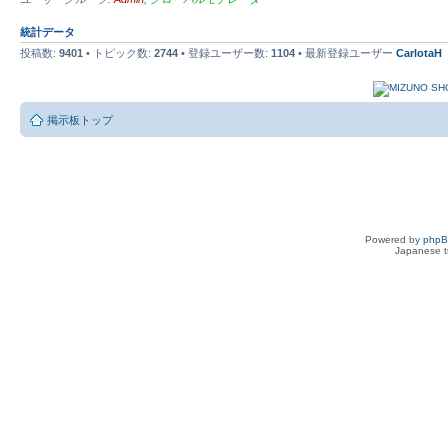
統計データ
投稿数:
9401
• トピック数:
2744
• 登録ユーザー数:
1104
• 最新登録ユーザー
CarlotaH
掲示板トップ
Powered by
php
Japanese tr