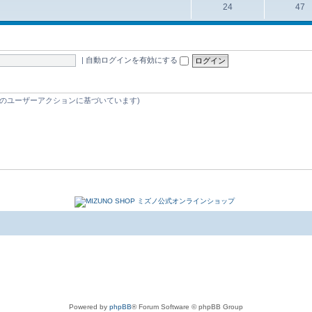
24
47
|
自動ログインを有効にする
 5 分間のユーザーアクションに基づいています)
Powered by
phpBB
® Forum Software © phpBB Group