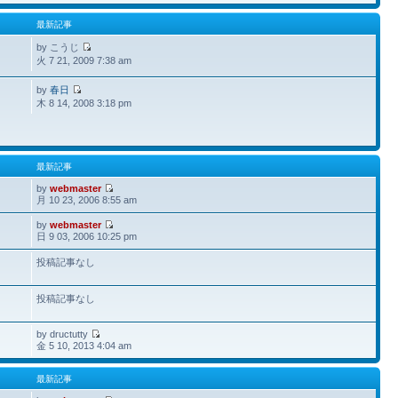
最新記事
by こうじ
火 7 21, 2009 7:38 am
by
春日
木 8 14, 2008 3:18 pm
最新記事
by
webmaster
月 10 23, 2006 8:55 am
by
webmaster
日 9 03, 2006 10:25 pm
投稿記事なし
投稿記事なし
by dructutty
金 5 10, 2013 4:04 am
最新記事