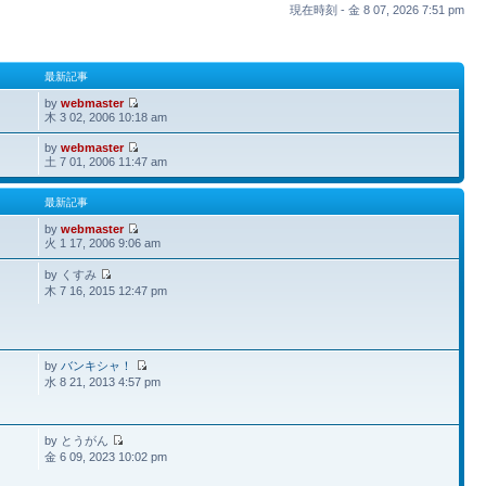
現在時刻 - 金 8 07, 2026 7:51 pm
最新記事
by
webmaster
木 3 02, 2006 10:18 am
by
webmaster
土 7 01, 2006 11:47 am
最新記事
by
webmaster
火 1 17, 2006 9:06 am
by くすみ
木 7 16, 2015 12:47 pm
by
バンキシャ！
水 8 21, 2013 4:57 pm
by とうがん
金 6 09, 2023 10:02 pm