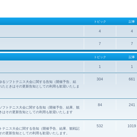
トピック
記事
4
4
7
7
トピック
記事
1
1
304
661
ゆるソフトテニス大会に関する告知（開催予告、結
れたときはその更新告知としての利用も歓迎いたしま
84
241
ソフトテニス大会に関する告知（開催予告、結果、観
きはその更新告知としての利用も歓迎いたします
532
1019
トテニス大会に関する告知（開催予告、結果、観戦記
その更新告知としての利用も歓迎いたします。