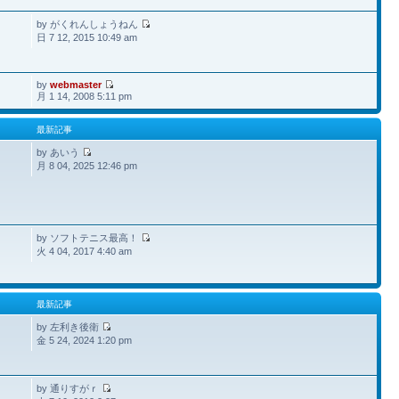
by がくれんしょうねん
日 7 12, 2015 10:49 am
by
webmaster
月 1 14, 2008 5:11 pm
最新記事
by あいう
月 8 04, 2025 12:46 pm
by ソフトテニス最高！
火 4 04, 2017 4:40 am
最新記事
by 左利き後衛
金 5 24, 2024 1:20 pm
by 通りすがｒ