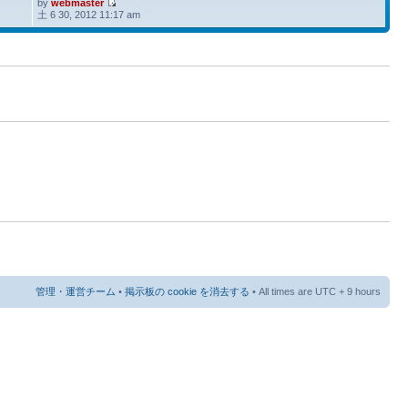
by
webmaster
土 6 30, 2012 11:17 am
管理・運営チーム
•
掲示板の cookie を消去する
• All times are UTC + 9 hours