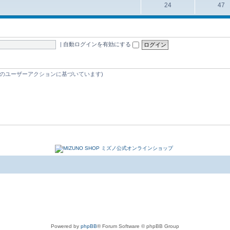
24
47
|
自動ログインを有効にする
 5 分間のユーザーアクションに基づいています)
Powered by
phpBB
® Forum Software © phpBB Group