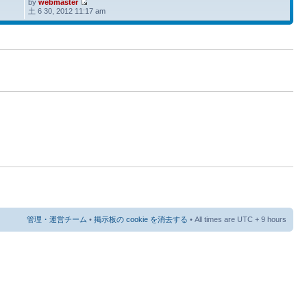
by
webmaster
土 6 30, 2012 11:17 am
管理・運営チーム
•
掲示板の cookie を消去する
• All times are UTC + 9 hours