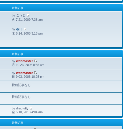
最新記事
by こうじ
火 7 21, 2009 7:38 am
by
春日
木 8 14, 2008 3:18 pm
最新記事
by
webmaster
月 10 23, 2006 8:55 am
by
webmaster
日 9 03, 2006 10:25 pm
投稿記事なし
投稿記事なし
by dructutty
金 5 10, 2013 4:04 am
最新記事