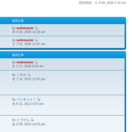
現在時刻 - 土 8 08, 2026 3:42 am
最新記事
by
webmaster
木 3 02, 2006 10:18 am
by
webmaster
土 7 01, 2006 11:47 am
最新記事
by
webmaster
火 1 17, 2006 9:06 am
by くすみ
木 7 16, 2015 12:47 pm
by
バンキシャ！
水 8 21, 2013 4:57 pm
by とうがん
金 6 09, 2023 10:02 pm