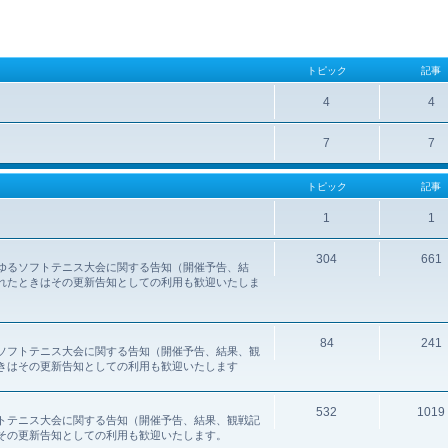
トピック
記事
4
4
7
7
トピック
記事
1
1
304
661
ゆるソフトテニス大会に関する告知（開催予告、結
れたときはその更新告知としての利用も歓迎いたしま
84
241
ソフトテニス大会に関する告知（開催予告、結果、観
きはその更新告知としての利用も歓迎いたします
532
1019
トテニス大会に関する告知（開催予告、結果、観戦記
その更新告知としての利用も歓迎いたします。