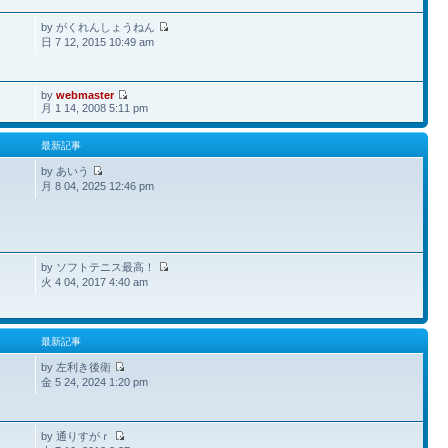
by がくれんしょうねん
日 7 12, 2015 10:49 am
by
webmaster
月 1 14, 2008 5:11 pm
最新記事
by あいう
月 8 04, 2025 12:46 pm
by ソフトテニス最高！
火 4 04, 2017 4:40 am
最新記事
by 左利き後衛
金 5 24, 2024 1:20 pm
by 通りすがｒ