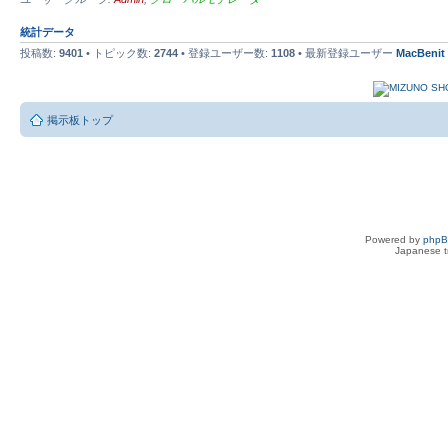
統計データ
投稿数:
9401
• トピック数:
2744
• 登録ユーザー数:
1108
• 最新登録ユーザー
MacBenit
掲示板トップ
Powered by
php
Japanese tr