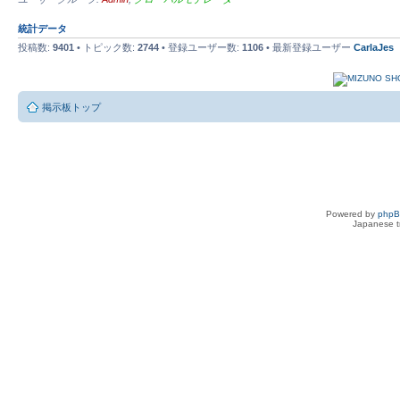
統計データ
投稿数:
9401
• トピック数:
2744
• 登録ユーザー数:
1106
• 最新登録ユーザー
CarlaJes
掲示板トップ
Powered by
php
Japanese tr