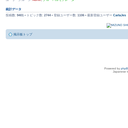
統計データ
投稿数:
9401
• トピック数:
2744
• 登録ユーザー数:
1106
• 最新登録ユーザー
CarlaJes
掲示板トップ
Powered by
php
Japanese tr