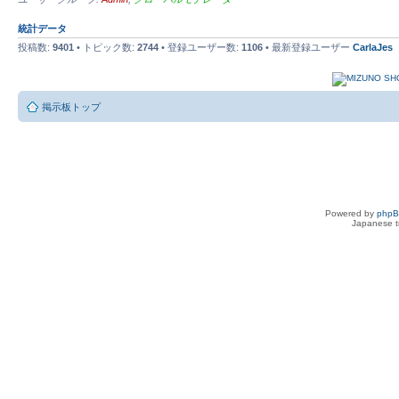
統計データ
投稿数:
9401
• トピック数:
2744
• 登録ユーザー数:
1106
• 最新登録ユーザー
CarlaJes
掲示板トップ
Powered by
php
Japanese tr