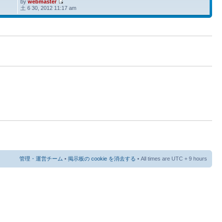
by
webmaster
土 6 30, 2012 11:17 am
管理・運営チーム
•
掲示板の cookie を消去する
• All times are UTC + 9 hours