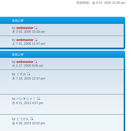
現在時刻 - 金 8 07, 2026 12:05 am
最新記事
by
webmaster
木 3 02, 2006 10:18 am
by
webmaster
土 7 01, 2006 11:47 am
最新記事
by
webmaster
火 1 17, 2006 9:06 am
by くすみ
木 7 16, 2015 12:47 pm
by
バンキシャ！
水 8 21, 2013 4:57 pm
by とうがん
金 6 09, 2023 10:02 pm