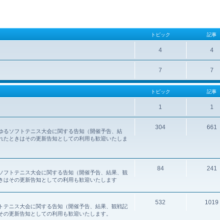
トピック
記事
4
4
7
7
トピック
記事
1
1
304
661
ゆるソフトテニス大会に関する告知（開催予告、結
れたときはその更新告知としての利用も歓迎いたしま
84
241
ソフトテニス大会に関する告知（開催予告、結果、観
きはその更新告知としての利用も歓迎いたします
532
1019
トテニス大会に関する告知（開催予告、結果、観戦記
その更新告知としての利用も歓迎いたします。