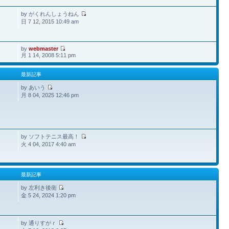
by がくれんしょうねん
日 7 12, 2015 10:49 am
by
webmaster
月 1 14, 2008 5:11 pm
最新記事
by あいう
月 8 04, 2025 12:46 pm
by ソフトテニス最高！
火 4 04, 2017 4:40 am
最新記事
by 左利き後衛
金 5 24, 2024 1:20 pm
by 通りすがｒ