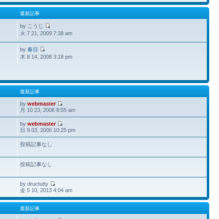
最新記事
by こうじ
火 7 21, 2009 7:38 am
by
春日
木 8 14, 2008 3:18 pm
最新記事
by
webmaster
月 10 23, 2006 8:55 am
by
webmaster
日 9 03, 2006 10:25 pm
投稿記事なし
投稿記事なし
by dructutty
金 5 10, 2013 4:04 am
最新記事