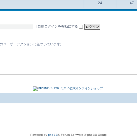
24
47
|
自動ログインを有効にする
 5 分間のユーザーアクションに基づいています)
Powered by
phpBB
® Forum Software © phpBB Group