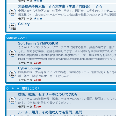
モデレータ:
★☆★
大会結果等掲示板 ☆☆大学生（学連／同好会） ☆☆
全国大会から各地区大会、体育会（学連）、同好会、大学生のソフトテニス
掲示板です。あなたのホームページに大会結果を掲載されたときはその更新
モデレータ:
★☆★
Gallery
CENTER COURT
Soft Tennis SYMPOSIUM
ここがメインコンテンツ。ソフトテニスに関する提案、議論の場です。旧ク
した。前向きな議論、討論を期待してます。<BR>健全な掲示板運営のために<A HREF="
tennis.org/phpBB2/profile.php?mode=register">ユーザー登録</a>をお願
HREF="http://www.soft-tennis.org/phpBB2/profile.php?mode=register">
モデレータ:
Zoso
Cyber Lounge
雑談掲示板 大会を見にいっての感想、観戦記等（テレビ観戦記も）もこち
感、雑文、随想 etc.etc...ざっくばらんに。。。。
モデレータ:
Zoso
Q & A 質問はここで！
技術、戦術、セオリー等についてのQA
ソフトテニスの技術全般、戦術、セオリーについての質問、疑問はこちらを
か？、できるだけ詳しく書いてください。
モデレータ:
Zoso
ルール、用具、その他なんでも質問、疑問