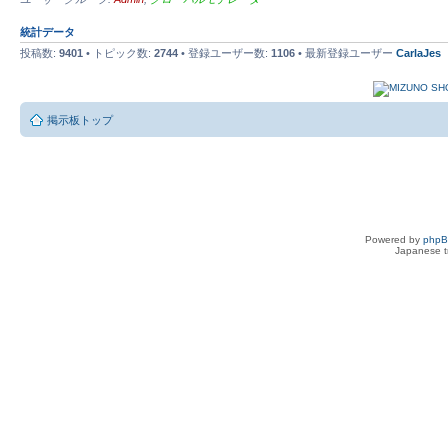
統計データ
投稿数:
9401
• トピック数:
2744
• 登録ユーザー数:
1106
• 最新登録ユーザー
CarlaJes
掲示板トップ
Powered by
php
Japanese tr