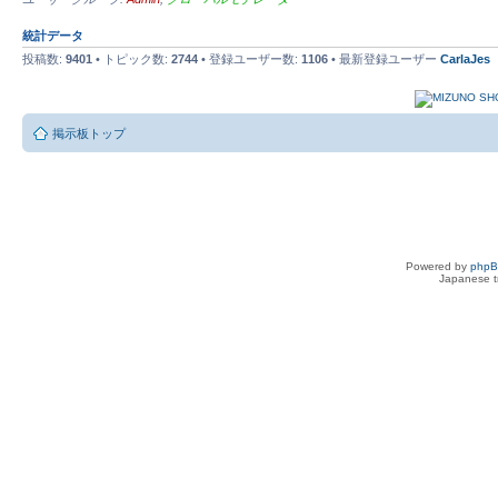
統計データ
投稿数:
9401
• トピック数:
2744
• 登録ユーザー数:
1106
• 最新登録ユーザー
CarlaJes
掲示板トップ
Powered by
php
Japanese tr