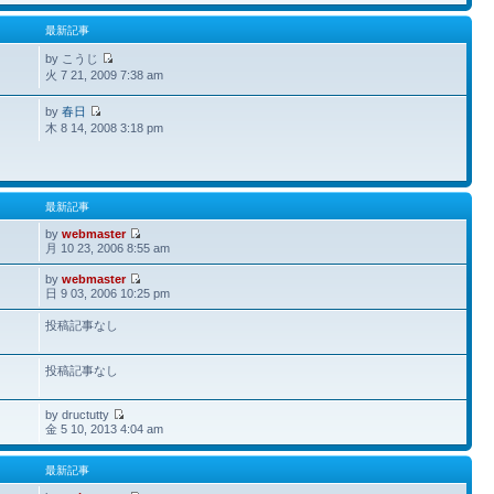
最新記事
by こうじ
火 7 21, 2009 7:38 am
by
春日
木 8 14, 2008 3:18 pm
最新記事
by
webmaster
月 10 23, 2006 8:55 am
by
webmaster
日 9 03, 2006 10:25 pm
投稿記事なし
投稿記事なし
by dructutty
金 5 10, 2013 4:04 am
最新記事