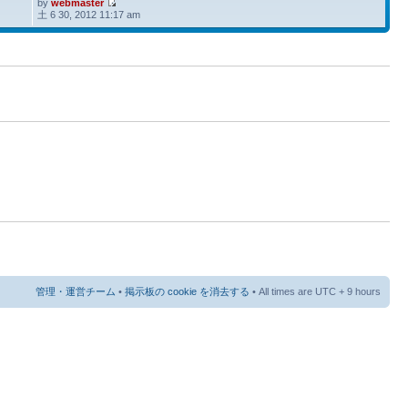
by
webmaster
土 6 30, 2012 11:17 am
管理・運営チーム
•
掲示板の cookie を消去する
• All times are UTC + 9 hours