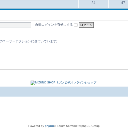
24
47
|
自動ログインを有効にする
 5 分間のユーザーアクションに基づいています)
Powered by
phpBB
® Forum Software © phpBB Group