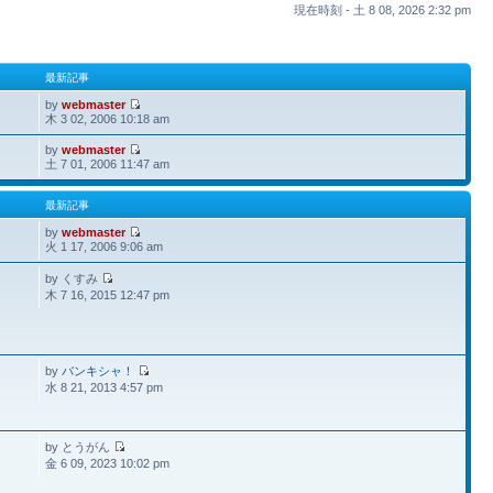
現在時刻 - 土 8 08, 2026 2:32 pm
最新記事
by
webmaster
木 3 02, 2006 10:18 am
by
webmaster
土 7 01, 2006 11:47 am
最新記事
by
webmaster
火 1 17, 2006 9:06 am
by くすみ
木 7 16, 2015 12:47 pm
by
バンキシャ！
水 8 21, 2013 4:57 pm
by とうがん
金 6 09, 2023 10:02 pm