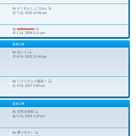
by がくれんしょうねん
日 7 12, 2015 10:49 am
by
webmaster
月 1 14, 2008 5:11 pm
最新記事
by あいう
月 8 04, 2025 12:46 pm
by ソフトテニス最高！
火 4 04, 2017 4:40 am
最新記事
by 左利き後衛
金 5 24, 2024 1:20 pm
by 通りすがｒ