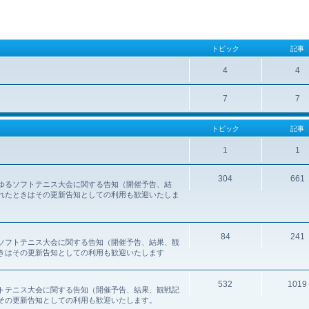
トピック
記事
4
4
7
7
トピック
記事
1
1
304
661
ゆるソフトテニス大会に関する告知（開催予告、結
れたときはその更新告知としての利用も歓迎いたしま
84
241
ソフトテニス大会に関する告知（開催予告、結果、観
きはその更新告知としての利用も歓迎いたします
532
1019
トテニス大会に関する告知（開催予告、結果、観戦記
その更新告知としての利用も歓迎いたします。