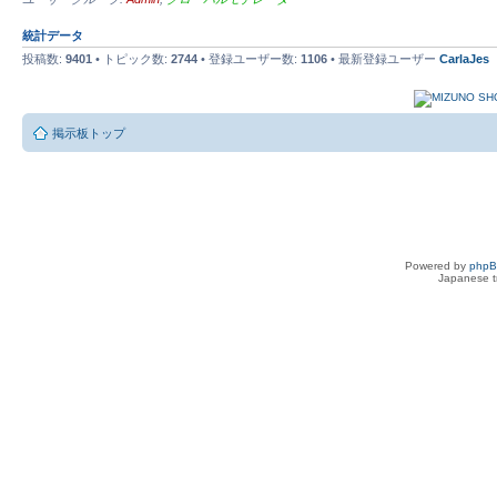
統計データ
投稿数:
9401
• トピック数:
2744
• 登録ユーザー数:
1106
• 最新登録ユーザー
CarlaJes
掲示板トップ
Powered by
php
Japanese tr