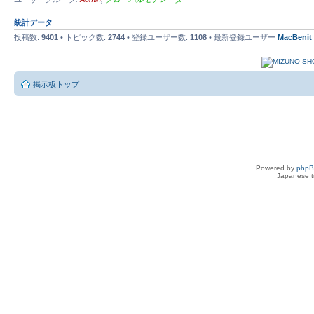
統計データ
投稿数:
9401
• トピック数:
2744
• 登録ユーザー数:
1108
• 最新登録ユーザー
MacBenit
掲示板トップ
Powered by
php
Japanese tr