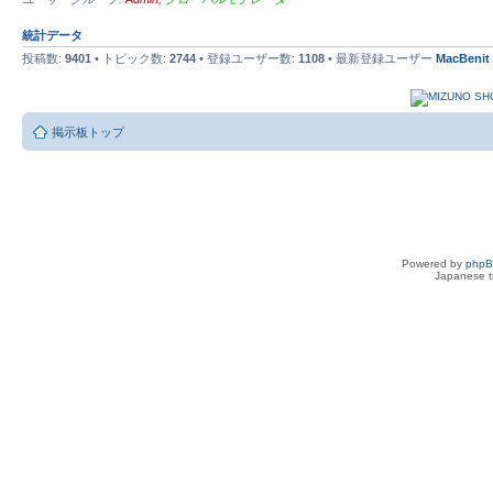
統計データ
投稿数:
9401
• トピック数:
2744
• 登録ユーザー数:
1108
• 最新登録ユーザー
MacBenit
掲示板トップ
Powered by
php
Japanese tr