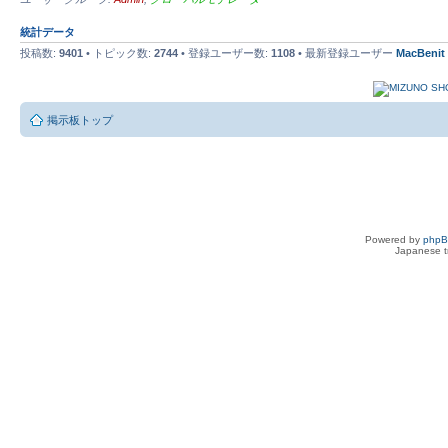
統計データ
投稿数:
9401
• トピック数:
2744
• 登録ユーザー数:
1108
• 最新登録ユーザー
MacBenit
掲示板トップ
Powered by
php
Japanese tr