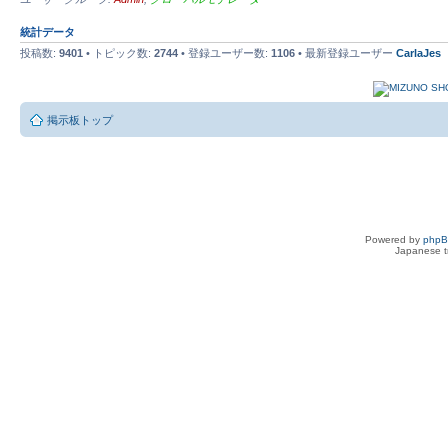
統計データ
投稿数:
9401
• トピック数:
2744
• 登録ユーザー数:
1106
• 最新登録ユーザー
CarlaJes
掲示板トップ
Powered by
php
Japanese tr