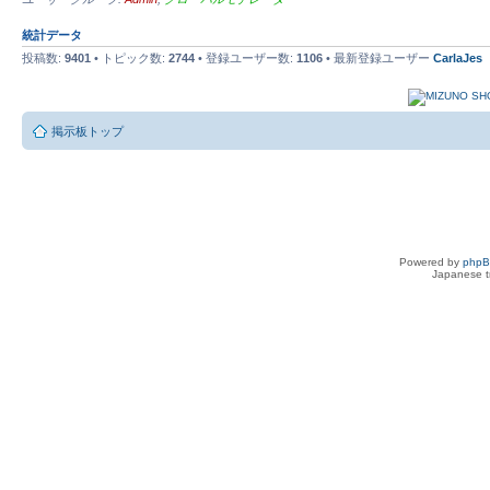
統計データ
投稿数:
9401
• トピック数:
2744
• 登録ユーザー数:
1106
• 最新登録ユーザー
CarlaJes
掲示板トップ
Powered by
php
Japanese tr