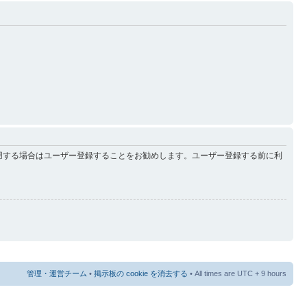
用する場合はユーザー登録することをお勧めします。ユーザー登録する前に利
管理・運営チーム
•
掲示板の cookie を消去する
• All times are UTC + 9 hours