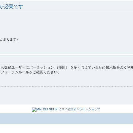
が必要です
果があります）
も登録ユーザーにパーミッション （権限） を多く与えているため掲示板をよく利
にフォーラムルールをご確認ください。