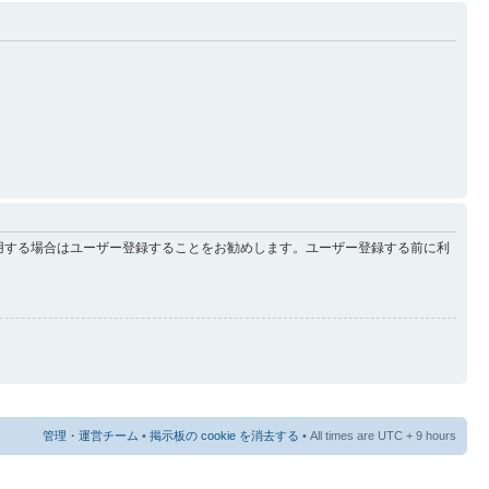
用する場合はユーザー登録することをお勧めします。ユーザー登録する前に利
管理・運営チーム
•
掲示板の cookie を消去する
• All times are UTC + 9 hours