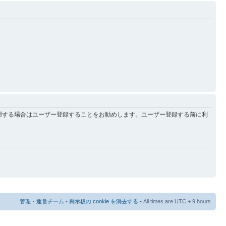
用する場合はユーザー登録することをお勧めします。ユーザー登録する前に利
管理・運営チーム
•
掲示板の cookie を消去する
• All times are UTC + 9 hours