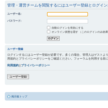
管理・運営チームを閲覧するにはユーザー登録とログイン
ユーザー名:
パスワード:
自動ログインを有効にする
オンライン状態を隠す （このログインのみ効
ユーザー登録
ログインするにはユーザー登録が必要です。多くの場合、管理人はゲストより
用規約とプライバシーポリシーをご確認ください。フォーラムを利用する前
利用規約
|
プライバシーポリシー
ユーザー登録
掲示板トップ