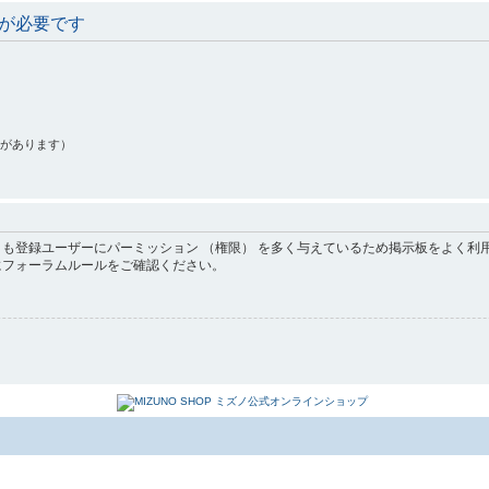
が必要です
果があります）
も登録ユーザーにパーミッション （権限） を多く与えているため掲示板をよく利
にフォーラムルールをご確認ください。