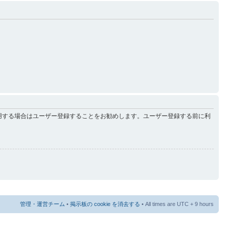
用する場合はユーザー登録することをお勧めします。ユーザー登録する前に利
管理・運営チーム
•
掲示板の cookie を消去する
• All times are UTC + 9 hours