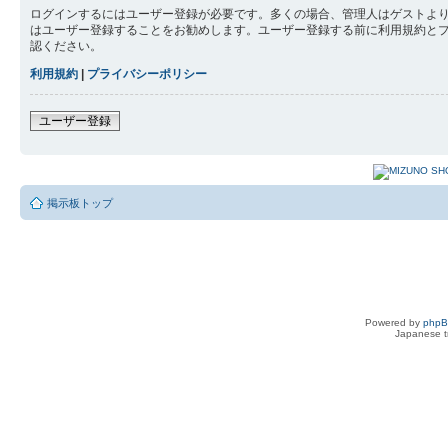
ログインするにはユーザー登録が必要です。多くの場合、管理人はゲストより
はユーザー登録することをお勧めします。ユーザー登録する前に利用規約と
認ください。
利用規約
|
プライバシーポリシー
ユーザー登録
掲示板トップ
Powered by
php
Japanese tr