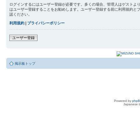
ログインするにはユーザー登録が必要です。多くの場合、管理人はゲストより
はユーザー登録することをお勧めします。ユーザー登録する前に利用規約と
認ください。
利用規約
|
プライバシーポリシー
ユーザー登録
掲示板トップ
Powered by
php
Japanese tr