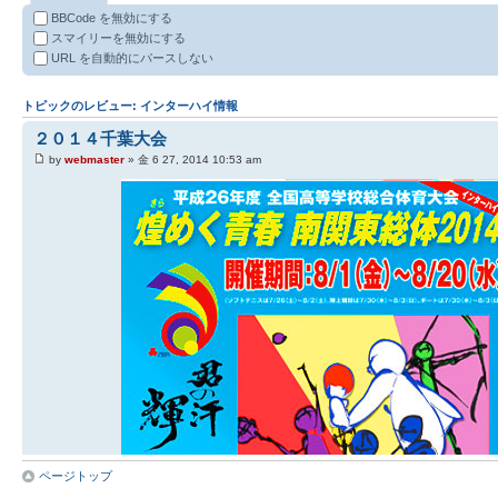
BBCode を無効にする
スマイリーを無効にする
URL を自動的にパースしない
トピックのレビュー: インターハイ情報
２０１４千葉大会
by
webmaster
» 金 6 27, 2014 10:53 am
ページトップ