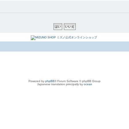
Powered by
phpBB
® Forum Software © phpBB Group
Japanese translation principally by
ocean