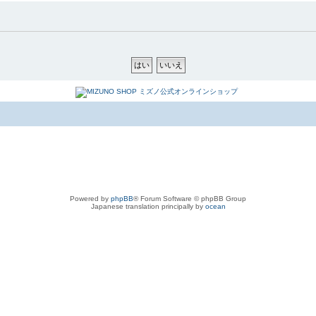
Powered by
phpBB
® Forum Software © phpBB Group
Japanese translation principally by
ocean