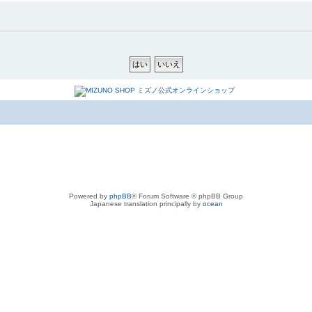
Powered by
phpBB
® Forum Software © phpBB Group
Japanese translation principally by
ocean