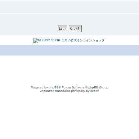
Powered by
phpBB
® Forum Software © phpBB Group
Japanese translation principally by
ocean