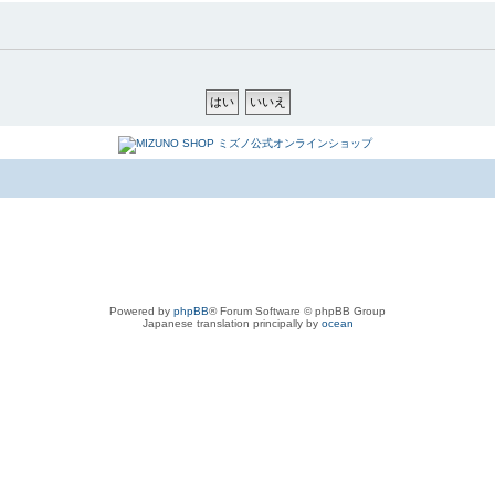
Powered by
phpBB
® Forum Software © phpBB Group
Japanese translation principally by
ocean