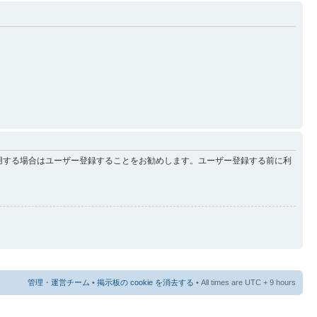
用する場合はユーザー登録することをお勧めします。ユーザー登録する前に利
管理・運営チーム
•
掲示板の cookie を消去する
• All times are UTC + 9 hours