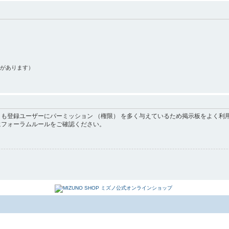
果があります）
も登録ユーザーにパーミッション （権限） を多く与えているため掲示板をよく利
にフォーラムルールをご確認ください。