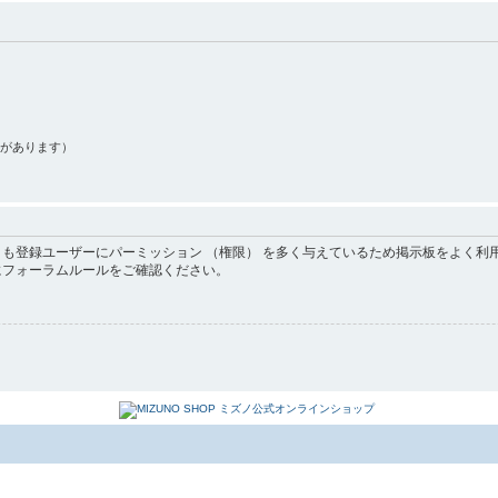
果があります）
も登録ユーザーにパーミッション （権限） を多く与えているため掲示板をよく利
にフォーラムルールをご確認ください。