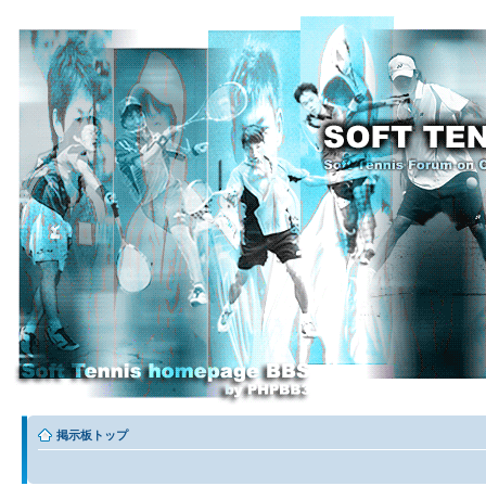
掲示板トップ