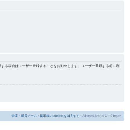
用する場合はユーザー登録することをお勧めします。ユーザー登録する前に利
管理・運営チーム
•
掲示板の cookie を消去する
• All times are UTC + 9 hours