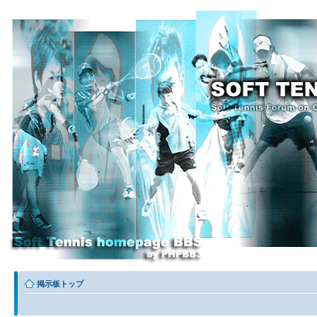
掲示板トップ